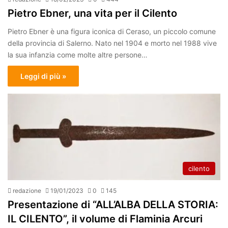
Pietro Ebner, una vita per il Cilento
Pietro Ebner è una figura iconica di Ceraso, un piccolo comune
della provincia di Salerno. Nato nel 1904 e morto nel 1988 vive
la sua infanzia come molte altre persone…
Leggi di più »
cilento
redazione
19/01/2023
0
145
Presentazione di “ALL’ALBA DELLA STORIA:
IL CILENTO”, il volume di Flaminia Arcuri