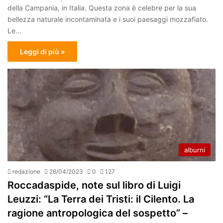
della Campania, in Italia. Questa zona è celebre per la sua
bellezza naturale incontaminata e i suoi paesaggi mozzafiato.
Le…
Leggi di più »
alburni
redazione
26/04/2023
0
127
Roccadaspide, note sul libro di Luigi
Leuzzi: “La Terra dei Tristi: il Cilento. La
ragione antropologica del sospetto” –