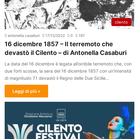
cilento
antonella casaburi
17/12/2022
0
197
16 dicembre 1857 – Il terremoto che
devastò il Cilento – di Antonella Casaburi
La data del 16 dicembre è legata all’orribile terremoto che, con
due forti scosse, la sera del 16 dicembre 1857 con un’intensità
di magnitudo 7.1 devastò il Regno delle Due Sicilie…
Leggi di più »