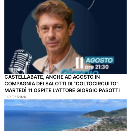
CASTELLABATE, ANCHE AD AGOSTO IN
COMPAGNIA DEI SALOTTI DI “COLTOCIRCUITO”:
MARTEDÌ 11 OSPITE L’ATTORE GIORGIO PASOTTI
08/08/2026