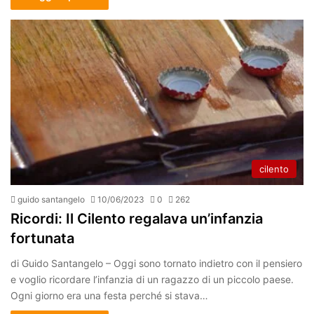
cilento
guido santangelo
10/06/2023
0
262
Ricordi: Il Cilento regalava un’infanzia
fortunata
di Guido Santangelo – Oggi sono tornato indietro con il pensiero
e voglio ricordare l’infanzia di un ragazzo di un piccolo paese.
Ogni giorno era una festa perché si stava…