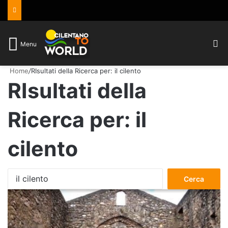
C
Menu
Home
/
RIsultati della Ricerca per: il cilento
RIsultati della
Ricerca per:
il
cilento
Ricerca
per: