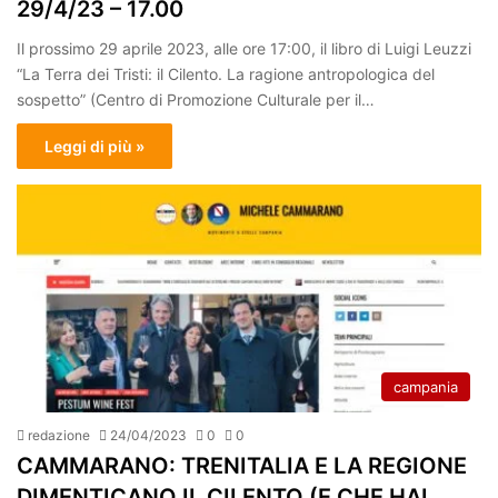
29/4/23 – 17.00
Il prossimo 29 aprile 2023, alle ore 17:00, il libro di Luigi Leuzzi
“La Terra dei Tristi: il Cilento. La ragione antropologica del
sospetto” (Centro di Promozione Culturale per il…
Leggi di più »
campania
redazione
24/04/2023
0
0
CAMMARANO: TRENITALIA E LA REGIONE
DIMENTICANO IL CILENTO (E CHE HAI