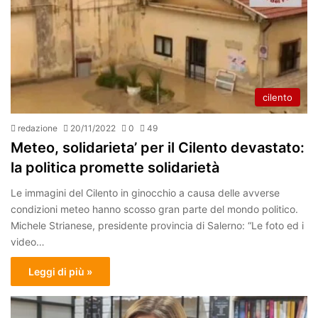
cilento
redazione
20/11/2022
0
49
Meteo, solidarieta’ per il Cilento devastato:
la politica promette solidarietà
Le immagini del Cilento in ginocchio a causa delle avverse
condizioni meteo hanno scosso gran parte del mondo politico.
Michele Strianese, presidente provincia di Salerno: “Le foto ed i
video…
Leggi di più »