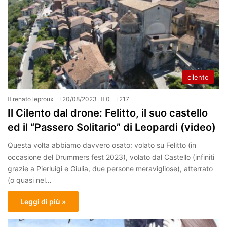
cilento
renato leproux
20/08/2023
0
217
Il Cilento dal drone: Felitto, il suo castello
ed il “Passero Solitario” di Leopardi (video)
Questa volta abbiamo davvero osato: volato su Felitto (in
occasione del Drummers fest 2023), volato dal Castello (infiniti
grazie a Pierluigi e Giulia, due persone meravigliose), atterrato
(o quasi nel…
Leggi di più »