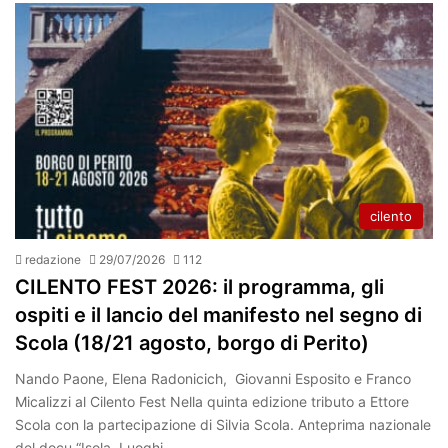
cilento
redazione
29/07/2026
112
CILENTO FEST 2026: il programma, gli
ospiti e il lancio del manifesto nel segno di
Scola (18/21 agosto, borgo di Perito)
Nando Paone, Elena Radonicich, Giovanni Esposito e Franco
Micalizzi al Cilento Fest Nella quinta edizione tributo a Ettore
Scola con la partecipazione di Silvia Scola. Anteprima nazionale
del docu “Isola. Luoghi…