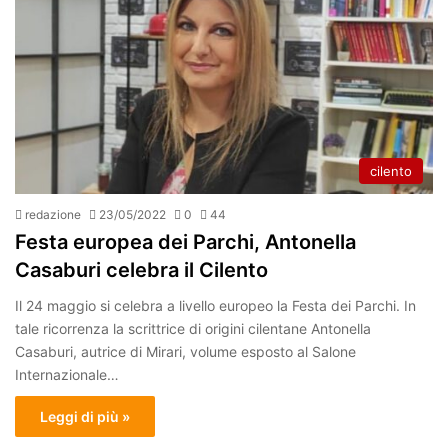
cilento
redazione
23/05/2022
0
44
Festa europea dei Parchi, Antonella
Casaburi celebra il Cilento
Il 24 maggio si celebra a livello europeo la Festa dei Parchi. In
tale ricorrenza la scrittrice di origini cilentane Antonella
Casaburi, autrice di Mirari, volume esposto al Salone
Internazionale…
Leggi di più »