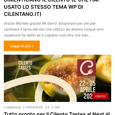
USATO LO STESSO TEMA WP DI
CILENTANO.IT)
Grazie Michele grazie! Mi dovro’ adoperare per ore per
cambiare il tema del sito che utilizzo da almeno cinque anni
(qualcuno ha detto se ti copiano vuol dire che stai…
Leggi di più »
cilento
redazione
14/04/2023
0
105
Tutto pronto per il Cilento Tastes al Next di