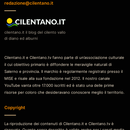
redazione@cilentano.it
cilentano.it il blog del cilento vallo
di diano ed alburni
Cilentano.it e Cilentano.tv fanno parte di un’associazione culturale
il cui obiettivo primario è diffondere le meraviglie naturali di
Salerno e provincia. Il marchio è regolarmente registrato presso il
MISE e risale alla sua fondazione nel 2012. Il nostro canale
YouTube vanta oltre 17.000 iscritti ed è stato una delle prime
risorse per coloro che desideravano conoscere meglio il territorio.
Copyright
La riproduzione dei contenuti di Cilentano.it e Cilentano.tv è
riservata. Quanto sopra descritto è valido anche per i canali media