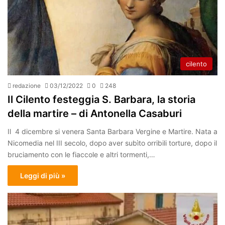
cilento
redazione
03/12/2022
0
248
Il Cilento festeggia S. Barbara, la storia
della martire – di Antonella Casaburi
Il 4 dicembre si venera Santa Barbara Vergine e Martire. Nata a
Nicomedia nel III secolo, dopo aver subìto orribili torture, dopo il
bruciamento con le fiaccole e altri tormenti,…
Leggi di più »