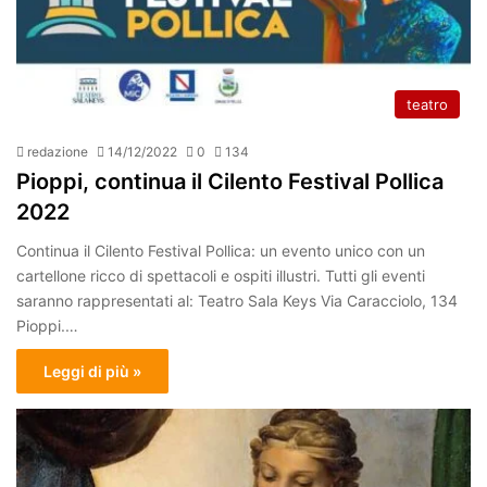
teatro
redazione
14/12/2022
0
134
Pioppi, continua il Cilento Festival Pollica
2022
Continua il Cilento Festival Pollica: un evento unico con un
cartellone ricco di spettacoli e ospiti illustri. Tutti gli eventi
saranno rappresentati al: Teatro Sala Keys Via Caracciolo, 134
Pioppi.…
Leggi di più »