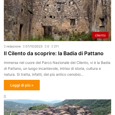
cilento
redazione
07/10/2023
0
211
Il Cilento da scoprire: la Badia di Pattano
Immersa nel cuore del Parco Nazionale del Cilento, vi è la Badia
di Pattano, un luogo incantevole, intriso di storia, cultura e
natura. Si tratta, infatti, del più antico cenobio…
Leggi di più »