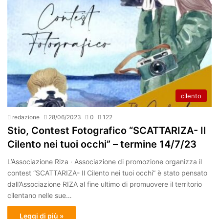
cilento
redazione
28/06/2023
0
122
Stio, Contest Fotografico “SCATTARIZA- Il
Cilento nei tuoi occhi” – termine 14/7/23
L’Associazione Riza · Associazione di promozione organizza il
contest “SCATTARIZA- Il Cilento nei tuoi occhi” è stato pensato
dall’Associazione RIZA al fine ultimo di promuovere il territorio
cilentano nelle sue…
Leggi di più »